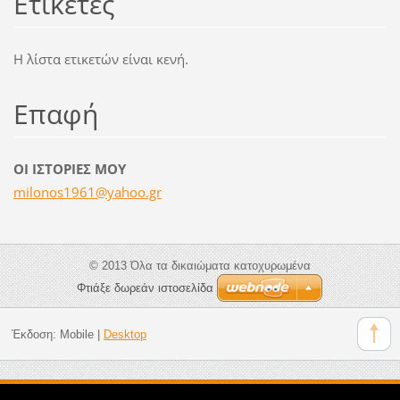
Ετικέτες
Η λίστα ετικετών είναι κενή.
Επαφή
ΟΙ ΙΣΤΟΡΙΕΣ ΜΟΥ
milonos1
961@yaho
o.gr
© 2013 Όλα τα δικαιώματα κατοχυρωμένα
Φτιάξε δωρεάν ιστοσελίδα
Έκδοση:
Mobile
|
Desktop