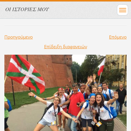
ΟΙ ΙΣΤΟΡΙΕΣ ΜΟΥ
Προηγούμενο
Επόμενο
Επίδειξη διαφανειών