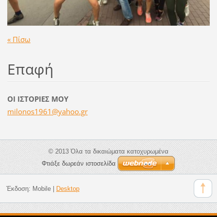
« Πίσω
Επαφή
ΟΙ ΙΣΤΟΡΙΕΣ ΜΟΥ
milonos1
961@yaho
o.gr
© 2013 Όλα τα δικαιώματα κατοχυρωμένα
Φτιάξε δωρεάν ιστοσελίδα
Έκδοση:
Mobile
|
Desktop