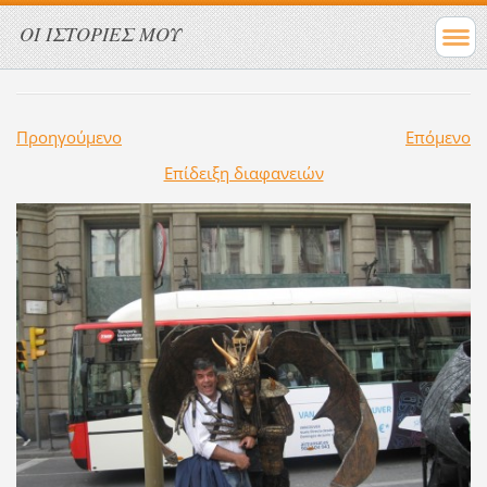
ΟΙ ΙΣΤΟΡΙΕΣ ΜΟΥ
Προηγούμενο
Επόμενο
Επίδειξη διαφανειών