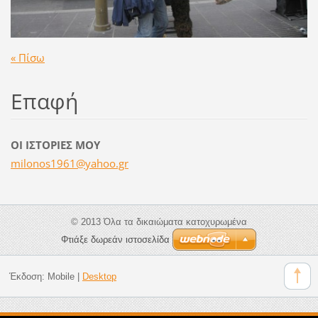
« Πίσω
Επαφή
ΟΙ ΙΣΤΟΡΙΕΣ ΜΟΥ
milonos1
961@yaho
o.gr
© 2013 Όλα τα δικαιώματα κατοχυρωμένα
Φτιάξε δωρεάν ιστοσελίδα
Έκδοση:
Mobile
|
Desktop