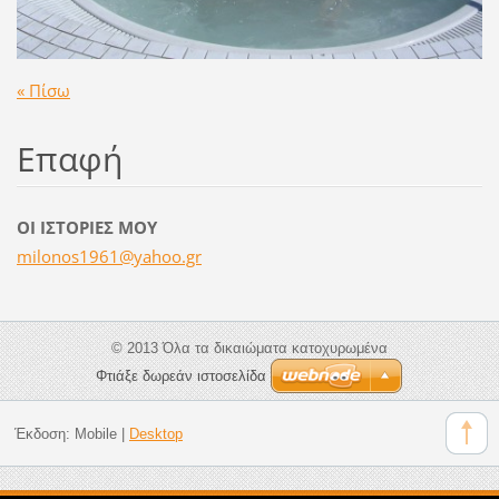
« Πίσω
Επαφή
ΟΙ ΙΣΤΟΡΙΕΣ ΜΟΥ
milonos1
961@yaho
o.gr
© 2013 Όλα τα δικαιώματα κατοχυρωμένα
Φτιάξε δωρεάν ιστοσελίδα
Έκδοση:
Mobile
|
Desktop