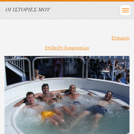
ΟΙ ΙΣΤΟΡΙΕΣ ΜΟΥ
Επόμενο
Επίδειξη διαφανειών