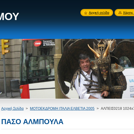
 ΜΟΥ
Αρχική σελίδα
Χάρτης 
Αρχική Σελίδα
>
ΜΟΤΟΕΚΔΡΟΜΗ ΙΤΑΛΙΑ ΕΛΒΕΤΙΑ 2005
>
ΑΛΠΕΙΣ0218 1024x
ΠΑΣΟ ΑΛΜΠΟΥΛΑ