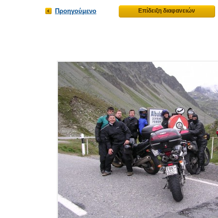
Προηγούμενο
Επίδειξη διαφανειών