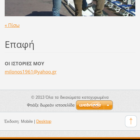
« Πίσω
Επαφή
ΟΙ ΙΣΤΟΡΙΕΣ ΜΟΥ
milonos1
961@yaho
o.gr
© 2013 Όλα τα δικαιώματα κατοχυρωμένα
Φτιάξε δωρεάν ιστοσελίδα
Έκδοση:
Mobile
|
Desktop