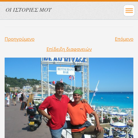
ΟΙ ΙΣΤΟΡΙΕΣ ΜΟΥ
Προηγούμενο
Επόμενο
Επίδειξη διαφανειών