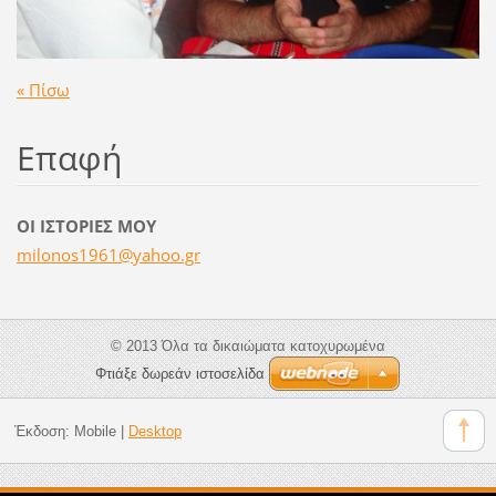
« Πίσω
Επαφή
ΟΙ ΙΣΤΟΡΙΕΣ ΜΟΥ
milonos1
961@yaho
o.gr
© 2013 Όλα τα δικαιώματα κατοχυρωμένα
Φτιάξε δωρεάν ιστοσελίδα
Έκδοση:
Mobile
|
Desktop