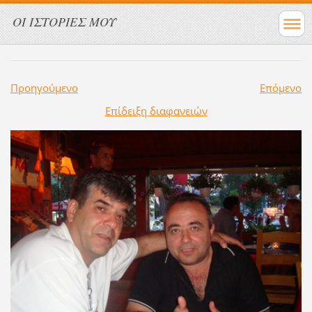
ΟΙ ΙΣΤΟΡΙΕΣ ΜΟΥ
Προηγούμενο
Επόμενο
Επίδειξη διαφανειών